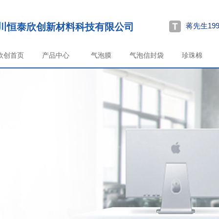
川恒泰欣创新材料科技有限公司
蒋先生199
欣创首页
产品中心
气泡膜
气泡信封袋
珍珠棉