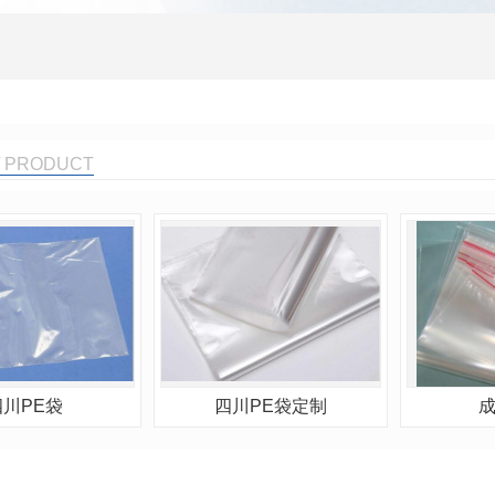
 PRODUCT
四川PE袋
四川PE袋定制
成