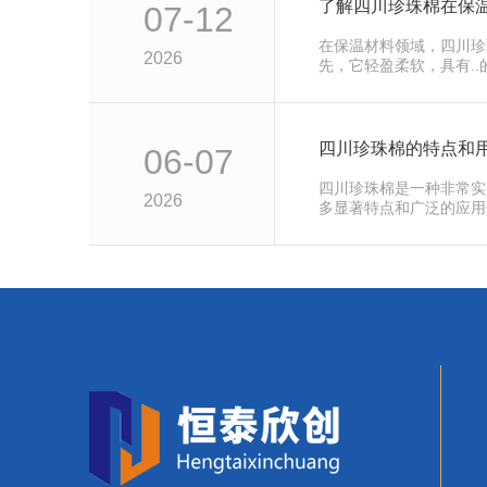
了解四川珍珠棉在保
07-12
在保温材料领域，四川珍
2026
先，它轻盈柔软，具有.
了坚实的…
四川珍珠棉的特点和
06-07
四川珍珠棉是一种非常实
2026
多显著特点和广泛的应用
质地丰富且…