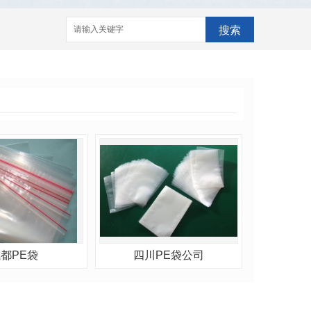
搜索
都PE袋
四川PE袋公司