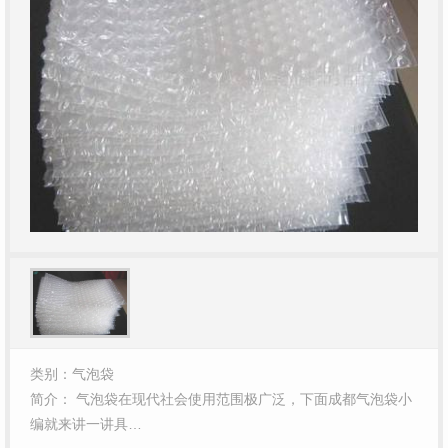
类别：气泡袋
简介： 气泡袋在现代社会使用范围极广泛，下面成都气泡袋小
编就来讲一讲具…