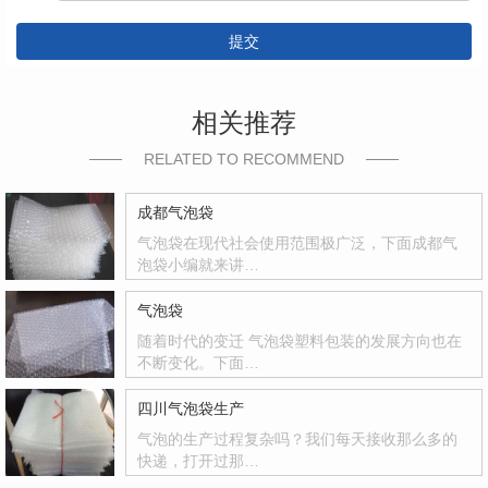
提交
相关推荐
RELATED TO RECOMMEND
成都气泡袋
气泡袋在现代社会使用范围极广泛，下面成都气
泡袋小编就来讲…
气泡袋
随着时代的变迁 气泡袋塑料包装的发展方向也在
不断变化。下面…
四川气泡袋生产
气泡的生产过程复杂吗？我们每天接收那么多的
快递，打开过那…