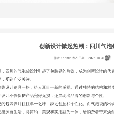
创新设计掀起热潮：四川气泡袋
作者：admin 发布日期： 2025-10-31
期，四川的气泡袋设计引起了包装界的热议，成为创新设计的代
潮，受到广泛关注。
泡袋设计别具一格，给人耳目一新的感觉。通过独特的结构和材
种设计不仅保护产品完好无损，还展现出品牌的创新与个性。
统的包装设计往往单一乏味，缺乏创意和个性化。而气泡袋的出
灵感源自生活，将简约、美观和实用融为一体，给消费者带来焕