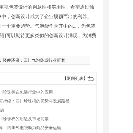
始重视包装设计的创意性和实用性，希望通过独
争中，创新设计成为了企业脱颖而出的利器。
个重要趋势。气泡袋作为其中的...，为包装
我们可以期待更多类似的创新设计涌现，为消费
：
轻便环保：四川气泡袋成行业新宠
【返回列表】
川珍珠棉在包装行业中的应用
可持续：四川珍珠棉的优势与发展路径
E袋
川珍珠棉的用途及市场前景
障：四川气泡袋助力商品安全运输