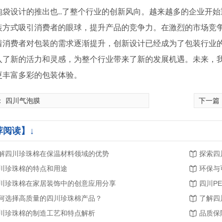
泡袋设计的推出也..了整个行业的创新风向。越来越多的企业开
装方式吸引消费者的眼球，提升产品的竞争力。在激烈的市场竞
着消费者对包装的需求逐渐提升，创新设计已经成为了包装行业的一
入了新的活力和灵感，为整个行业带来了新的发展机遇。未来，
更丰富多彩的包装体验。
：
四川气泡膜
下一篇
荐阅读】↓
四川气泡膜材料
解四川珍珠棉在保温材料领域的优势
探索四
川珍珠棉的特点和用途
环保与
川珍珠棉在家居装饰中的创意应用分享
四川P
何选择高质量的四川珍珠棉产品？
了解四
川珍珠棉的制造工艺和特点解析
品质保