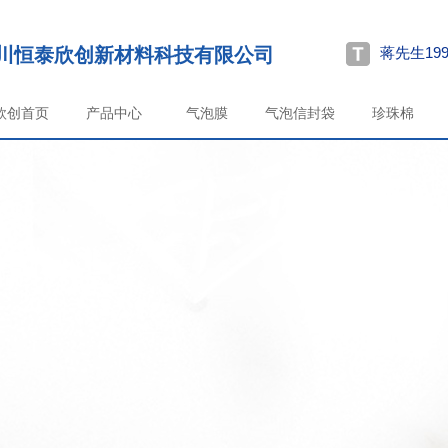
川恒泰欣创新材料科技有限公司
蒋先生199
欣创首页
产品中心
气泡膜
气泡信封袋
珍珠棉