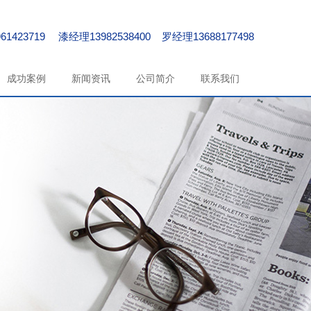
61423719 漆经理13982538400 罗经理13688177498
成功案例
新闻资讯
公司简介
联系我们